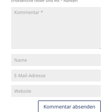
Erforderliche Felder sind mit
*
markiert