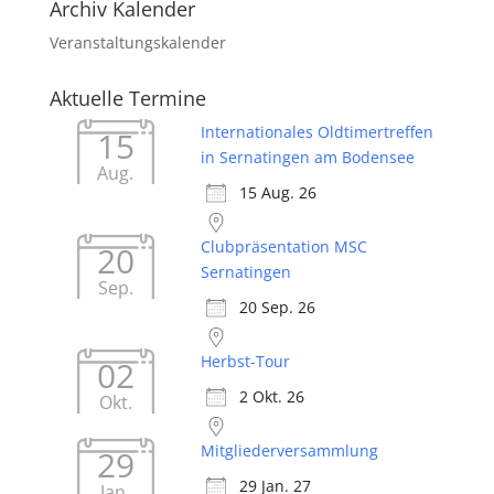
Archiv Kalender
Veranstaltungskalender
Aktuelle Termine
Internationales Oldtimertreffen
15
in Sernatingen am Bodensee
Aug.
15 Aug. 26
Clubpräsentation MSC
20
Sernatingen
Sep.
20 Sep. 26
Herbst-Tour
02
2 Okt. 26
Okt.
Mitgliederversammlung
29
29 Jan. 27
Jan.