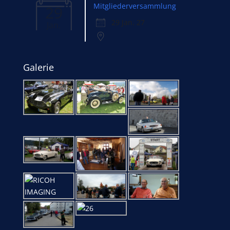
Mitgliederversammlung
29
29 Jan. 27
Jan.
Galerie