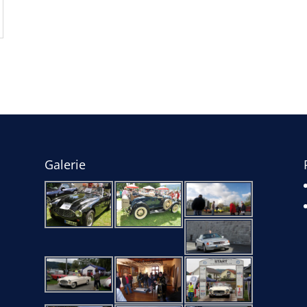
Galerie
e