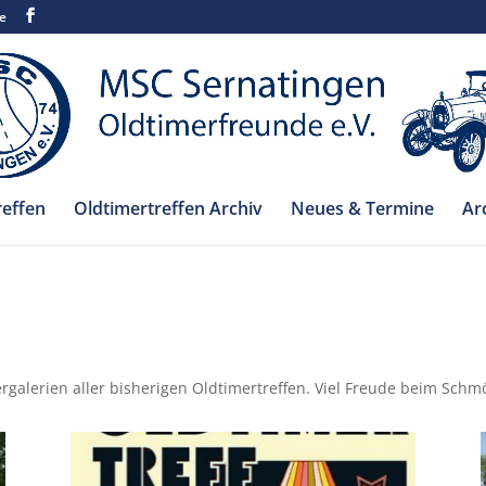
e
reffen
Oldtimertreffen Archiv
Neues & Termine
Ar
v
ergalerien aller bisherigen Oldtimertreffen. Viel Freude beim Schm