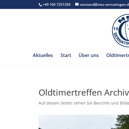
+49 160 7251350
vorstand@msc-sernatingen.d
Aktuelles
Start
Über uns
Oldtimert
Oldtimertreffen Archi
Auf diesen Seiten sehen Sie Berichte und Bild