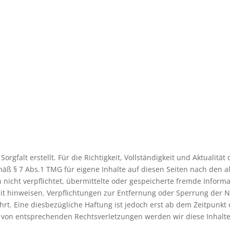
orgfalt erstellt. Für die Richtigkeit, Vollständigkeit und Aktualit
äß § 7 Abs.1 TMG für eigene Inhalte auf diesen Seiten nach den a
ch nicht verpflichtet, übermittelte oder gespeicherte fremde Inf
gkeit hinweisen. Verpflichtungen zur Entfernung oder Sperrung der
rt. Eine diesbezügliche Haftung ist jedoch erst ab dem Zeitpunkt 
 von entsprechenden Rechtsverletzungen werden wir diese Inhal