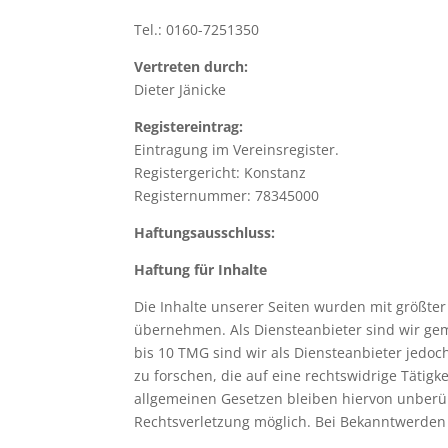
Tel.: 0160-7251350
Vertreten durch:
Dieter Jänicke
Registereintrag:
Eintragung im Vereinsregister.
Registergericht: Konstanz
Registernummer: 78345000
Haftungsausschluss:
Haftung für Inhalte
Die Inhalte unserer Seiten wurden mit größter S
übernehmen. Als Diensteanbieter sind wir gem
bis 10 TMG sind wir als Diensteanbieter jedo
zu forschen, die auf eine rechtswidrige Täti
allgemeinen Gesetzen bleiben hiervon unberüh
Rechtsverletzung möglich. Bei Bekanntwerden