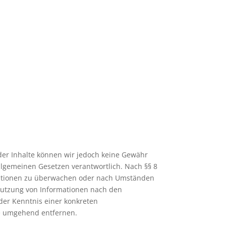
ät der Inhalte können wir jedoch keine Gewähr
llgemeinen Gesetzen verantwortlich. Nach §§ 8
ormationen zu überwachen oder nach Umständen
 Nutzung von Informationen nach den
der Kenntnis einer konkreten
te umgehend entfernen.