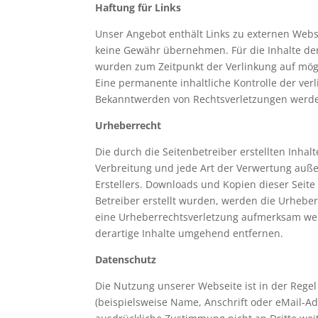
Haftung für Links
Unser Angebot enthält Links zu externen Webse
keine Gewähr übernehmen. Für die Inhalte der v
wurden zum Zeitpunkt der Verlinkung auf mögl
Eine permanente inhaltliche Kontrolle der ver
Bekanntwerden von Rechtsverletzungen werde
Urheberrecht
Die durch die Seitenbetreiber erstellten Inha
Verbreitung und jede Art der Verwertung auße
Erstellers. Downloads und Kopien dieser Seite 
Betreiber erstellt wurden, werden die Urheber
eine Urheberrechtsverletzung aufmerksam wer
derartige Inhalte umgehend entfernen.
Datenschutz
Die Nutzung unserer Webseite ist in der Reg
(beispielsweise Name, Anschrift oder eMail-Adr