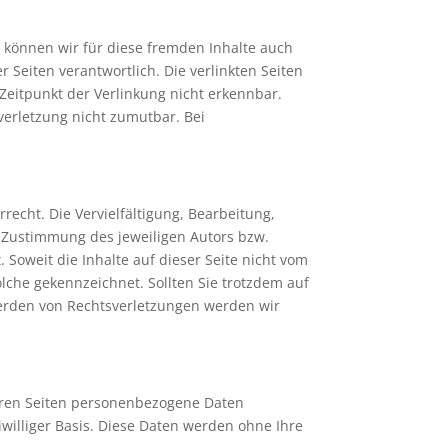
b können wir für diese fremden Inhalte auch
r Seiten verantwortlich. Die verlinkten Seiten
Zeitpunkt der Verlinkung nicht erkennbar.
verletzung nicht zumutbar. Bei
recht. Die Vervielfältigung, Bearbeitung,
 Zustimmung des jeweiligen Autors bzw.
 Soweit die Inhalte auf dieser Seite nicht vom
olche gekennzeichnet. Sollten Sie trotzdem auf
erden von Rechtsverletzungen werden wir
eren Seiten personenbezogene Daten
iwilliger Basis. Diese Daten werden ohne Ihre