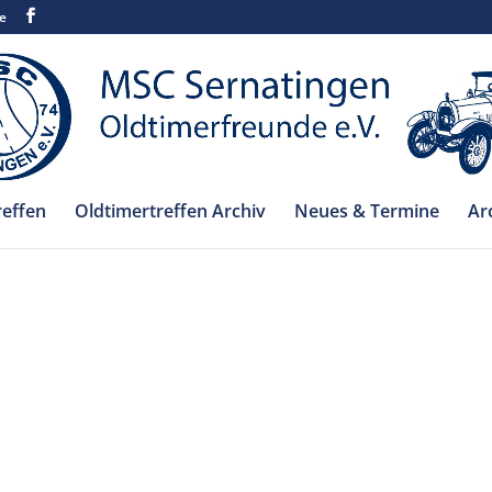
e
reffen
Oldtimertreffen Archiv
Neues & Termine
Ar