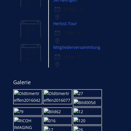
Sep.
20 Sep. 26
Herbst-Tour
02
2 Okt. 26
Okt.
Mitgliederversammlung
29
29 Jan. 27
Jan.
Galerie