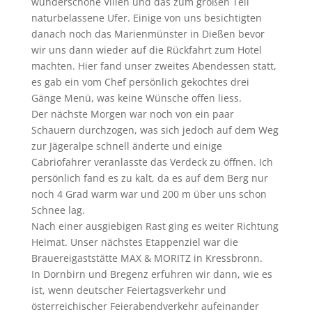
wunderschöne Villen und das zum großen Teil
naturbelassene Ufer. Einige von uns besichtigten
danach noch das Marienmünster in Dießen bevor
wir uns dann wieder auf die Rückfahrt zum Hotel
machten. Hier fand unser zweites Abendessen statt,
es gab ein vom Chef persönlich gekochtes drei
Gänge Menü, was keine Wünsche offen liess.
Der nächste Morgen war noch von ein paar
Schauern durchzogen, was sich jedoch auf dem Weg
zur Jägeralpe schnell änderte und einige
Cabriofahrer veranlasste das Verdeck zu öffnen. Ich
persönlich fand es zu kalt, da es auf dem Berg nur
noch 4 Grad warm war und 200 m über uns schon
Schnee lag.
Nach einer ausgiebigen Rast ging es weiter Richtung
Heimat. Unser nächstes Etappenziel war die
Brauereigaststätte MAX & MORITZ in Kressbronn.
In Dornbirn und Bregenz erfuhren wir dann, wie es
ist, wenn deutscher Feiertagsverkehr und
österreichischer Feierabendverkehr aufeinander