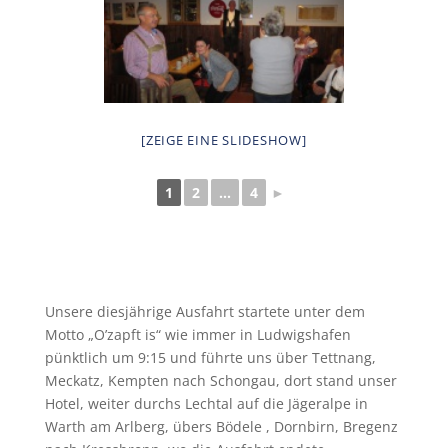
[ZEIGE EINE SLIDESHOW]
1
2
...
4
►
Unsere diesjährige Ausfahrt startete unter dem
Motto „O’zapft is“ wie immer in Ludwigshafen
pünktlich um 9:15 und führte uns über Tettnang,
Meckatz, Kempten nach Schongau, dort stand unser
Hotel, weiter durchs Lechtal auf die Jägeralpe in
Warth am Arlberg, übers Bödele , Dornbirn, Bregenz