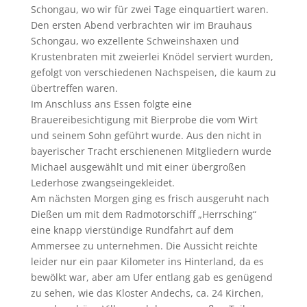
Schongau, wo wir für zwei Tage einquartiert waren.
Den ersten Abend verbrachten wir im Brauhaus
Schongau, wo exzellente Schweinshaxen und
Krustenbraten mit zweierlei Knödel serviert wurden,
gefolgt von verschiedenen Nachspeisen, die kaum zu
übertreffen waren.
Im Anschluss ans Essen folgte eine
Brauereibesichtigung mit Bierprobe die vom Wirt
und seinem Sohn geführt wurde. Aus den nicht in
bayerischer Tracht erschienenen Mitgliedern wurde
Michael ausgewählt und mit einer übergroßen
Lederhose zwangseingekleidet.
Am nächsten Morgen ging es frisch ausgeruht nach
Dießen um mit dem Radmotorschiff „Herrsching“
eine knapp vierstündige Rundfahrt auf dem
Ammersee zu unternehmen. Die Aussicht reichte
leider nur ein paar Kilometer ins Hinterland, da es
bewölkt war, aber am Ufer entlang gab es genügend
zu sehen, wie das Kloster Andechs, ca. 24 Kirchen,