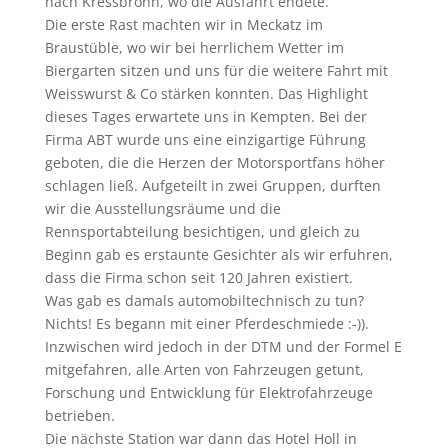
nach Kressbronn, wo die Ausfahrt endete.
Die erste Rast machten wir in Meckatz im
Braustüble, wo wir bei herrlichem Wetter im
Biergarten sitzen und uns für die weitere Fahrt mit
Weisswurst & Co stärken konnten. Das Highlight
dieses Tages erwartete uns in Kempten. Bei der
Firma ABT wurde uns eine einzigartige Führung
geboten, die die Herzen der Motorsportfans höher
schlagen ließ. Aufgeteilt in zwei Gruppen, durften
wir die Ausstellungsräume und die
Rennsportabteilung besichtigen, und gleich zu
Beginn gab es erstaunte Gesichter als wir erfuhren,
dass die Firma schon seit 120 Jahren existiert.
Was gab es damals automobiltechnisch zu tun?
Nichts! Es begann mit einer Pferdeschmiede :-)).
Inzwischen wird jedoch in der DTM und der Formel E
mitgefahren, alle Arten von Fahrzeugen getunt,
Forschung und Entwicklung für Elektrofahrzeuge
betrieben.
Die nächste Station war dann das Hotel Holl in