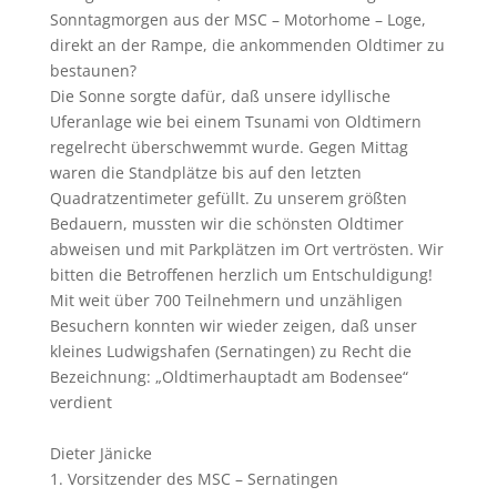
Sonntagmorgen aus der MSC – Motorhome – Loge,
direkt an der Rampe, die ankommenden Oldtimer zu
bestaunen?
Die Sonne sorgte dafür, daß unsere idyllische
Uferanlage wie bei einem Tsunami von Oldtimern
regelrecht überschwemmt wurde. Gegen Mittag
waren die Standplätze bis auf den letzten
Quadratzentimeter gefüllt. Zu unserem größten
Bedauern, mussten wir die schönsten Oldtimer
abweisen und mit Parkplätzen im Ort vertrösten. Wir
bitten die Betroffenen herzlich um Entschuldigung!
Mit weit über 700 Teilnehmern und unzähligen
Besuchern konnten wir wieder zeigen, daß unser
kleines Ludwigshafen (Sernatingen) zu Recht die
Bezeichnung: „Oldtimerhauptadt am Bodensee“
verdient
Dieter Jänicke
1. Vorsitzender des MSC – Sernatingen