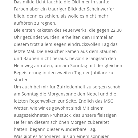
Das milde Licht tauchte die Oldtimer in sanfte
Farben aber ein trauriger Blick der Scheinwerfer
blieb, denn es schien, als wolle es nicht mehr
aufhören zu regnen.
Die ersten Raketen des Feuerwerks, die gegen 22.30
Uhr gezündet wurden, erhellten den Himmel an
diesem trotz allem Regen eindrucksvollen Tag das
letzte Mal. Die Besucher kamen aus dem Staunen
und Raunen nicht heraus, bevor sie langsam den
Heimweg antraten, um am Sonntag mit der gleichen
Begeisterung in den zweiten Tag der Jubilare zu
starten.
Um auch bei mir für Zufriedenheit zu sorgen schob
am Sonntag die Morgensonne den Nebel und die
letzten Regenwolken zur Seite. Endlich das MSC
Wetter, wie wir es gewohnt sind! Mit einem
ausgezeichneten Frühstück, das unsere fleissigen
Helfer an diesem sch önen Morgen zubereitet
hatten, begann dieser wunderbare Tag.
Was gibt es Schöneres, als an einem sonnigen