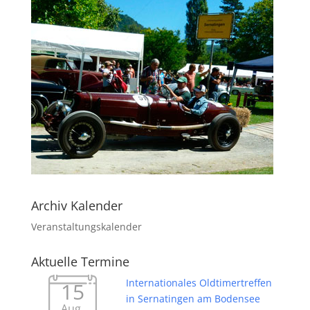
Archiv Kalender
Veranstaltungskalender
Aktuelle Termine
Internationales Oldtimertreffen
15
in Sernatingen am Bodensee
Aug.