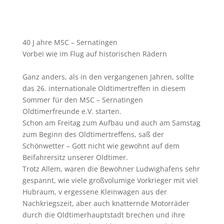
40 J ahre MSC – Sernatingen
Vorbei wie im Flug auf historischen Rädern
Ganz anders, als in den vergangenen Jahren, sollte
das 26. internationale Oldtimertreffen in diesem
Sommer für den MSC – Sernatingen
Oldtimerfreunde e.V. starten.
Schon am Freitag zum Aufbau und auch am Samstag
zum Beginn des Oldtimertreffens, saß der
Schönwetter – Gott nicht wie gewohnt auf dem
Beifahrersitz unserer Oldtimer.
Trotz Allem, waren die Bewohner Ludwighafens sehr
gespannt, wie viele großvolumige Vorkrieger mit viel
Hubraum, v ergessene Kleinwagen aus der
Nachkriegszeit, aber auch knatternde Motorräder
durch die Oldtimerhauptstadt brechen und ihre