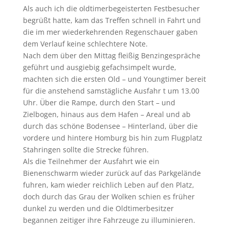
Als auch ich die oldtimerbegeisterten Festbesucher
begrüßt hatte, kam das Treffen schnell in Fahrt und
die im mer wiederkehrenden Regenschauer gaben
dem Verlauf keine schlechtere Note.
Nach dem über den Mittag fleißig Benzingespräche
geführt und ausgiebig gefachsimpelt wurde,
machten sich die ersten Old – und Youngtimer bereit
für die anstehend samstägliche Ausfahr t um 13.00
Uhr. Über die Rampe, durch den Start – und
Zielbogen, hinaus aus dem Hafen – Areal und ab
durch das schöne Bodensee – Hinterland, über die
vordere und hintere Homburg bis hin zum Flugplatz
Stahringen sollte die Strecke führen.
Als die Teilnehmer der Ausfahrt wie ein
Bienenschwarm wieder zurück auf das Parkgelände
fuhren, kam wieder reichlich Leben auf den Platz,
doch durch das Grau der Wolken schien es früher
dunkel zu werden und die Oldtimerbesitzer
begannen zeitiger ihre Fahrzeuge zu illuminieren.