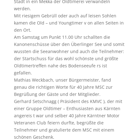
Stadt in ein Mekka der Oldtimerei verwandeln
werden.
Mit riesigem Gebrüll oder auch auf leisen Sohlen
kamen die Old – und Youngtimer v on allen Seiten in
den Ort.
Am Samstag um Punkt 11.00 Uhr schallten die
Kanonenschüsse über den Überlinger See und somit
wussten die Seeanwohner und auch die Teilnehmer:
der Startschuss für das wohl schönste und größte
Oldtimertreffen nahe des Bodenseeufe rs ist
gefallen.
Mathias Weckbach, unser Bürgermeister, fand
genau die richtigen Worte für 40 Jahre MSC zur
Begrüßung der Gäste und der Mitglieder.
Gerhard Setschnagg ( Präsident des KMVC ), der mit
einer Gruppe Oldtimer – Enthusiasten aus Kärnten
angereis t war und selber 40 Jahre Kärntner Motor
Veteranen Club feiern durfte, begrüßte die
Teilnehmer und gratulierte dem MSC mit einem
schönen Geschenk.