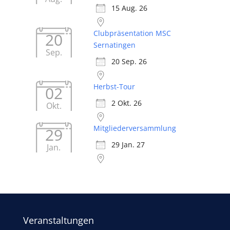
15 Aug. 26
Clubpräsentation MSC
20
Sernatingen
Sep.
20 Sep. 26
Herbst-Tour
02
2 Okt. 26
Okt.
Mitgliederversammlung
29
29 Jan. 27
Jan.
Veranstaltungen