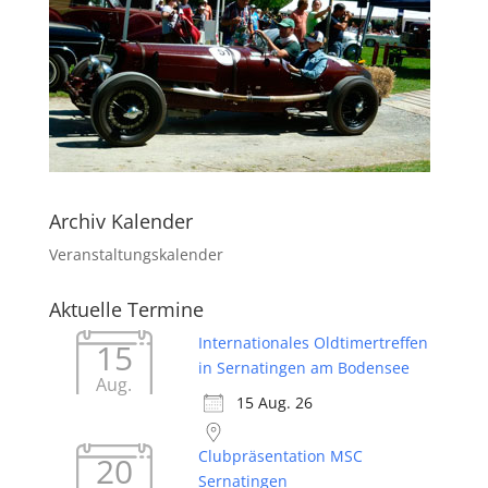
Archiv Kalender
Veranstaltungskalender
Aktuelle Termine
Internationales Oldtimertreffen
15
in Sernatingen am Bodensee
Aug.
15 Aug. 26
Clubpräsentation MSC
20
Sernatingen