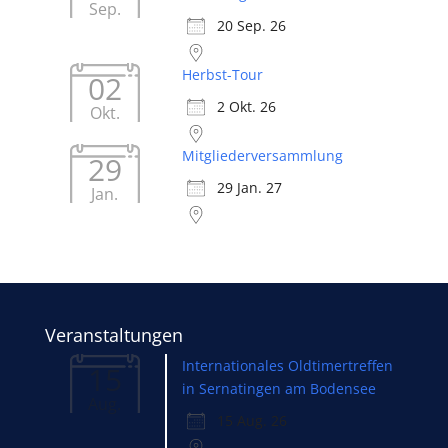
Sep.
20 Sep. 26
Herbst-Tour
02
2 Okt. 26
Okt.
Mitgliederversammlung
29
29 Jan. 27
Jan.
Veranstaltungen
Internationales Oldtimertreffen
15
in Sernatingen am Bodensee
Aug.
15 Aug. 26