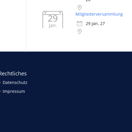
Mitgliederversammlung
29
29 Jan. 27
Jan.
Rechtliches
Datenschutz
Impressum