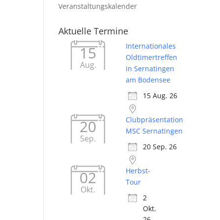
Veranstaltungskalender
Aktuelle Termine
Internationales
15
Oldtimertreffen
Aug.
in Sernatingen
am Bodensee
15 Aug. 26
Clubpräsentation
20
MSC Sernatingen
Sep.
20 Sep. 26
Herbst-
02
Tour
Okt.
2
Okt.
26