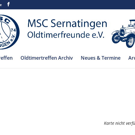
e
reffen
Oldtimertreffen Archiv
Neues & Termine
Ar
Karte nicht verf