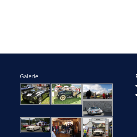
Galerie
e