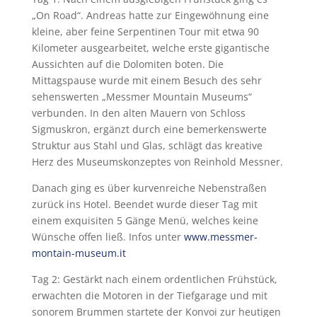
„On Road“. Andreas hatte zur Eingewöhnung eine
kleine, aber feine Serpentinen Tour mit etwa 90
Kilometer ausgearbeitet, welche erste gigantische
Aussichten auf die Dolomiten boten. Die
Mittagspause wurde mit einem Besuch des sehr
sehenswerten „Messmer Mountain Museums“
verbunden. In den alten Mauern von Schloss
Sigmuskron, ergänzt durch eine bemerkenswerte
Struktur aus Stahl und Glas, schlägt das kreative
Herz des Museumskonzeptes von Reinhold Messner.
Danach ging es über kurvenreiche Nebenstraßen
zurück ins Hotel. Beendet wurde dieser Tag mit
einem exquisiten 5 Gänge Menü, welches keine
Wünsche offen ließ. Infos unter
www.messmer-
montain-museum.it
Tag 2: Gestärkt nach einem ordentlichen Frühstück,
erwachten die Motoren in der Tiefgarage und mit
sonorem Brummen startete der Konvoi zur heutigen