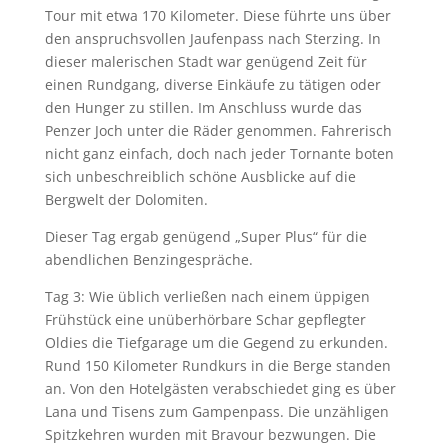
Tour mit etwa 170 Kilometer. Diese führte uns über
den anspruchsvollen Jaufenpass nach Sterzing. In
dieser malerischen Stadt war genügend Zeit für
einen Rundgang, diverse Einkäufe zu tätigen oder
den Hunger zu stillen. Im Anschluss wurde das
Penzer Joch unter die Räder genommen. Fahrerisch
nicht ganz einfach, doch nach jeder Tornante boten
sich unbeschreiblich schöne Ausblicke auf die
Bergwelt der Dolomiten.
Dieser Tag ergab genügend „Super Plus“ für die
abendlichen Benzingespräche.
Tag 3: Wie üblich verließen nach einem üppigen
Frühstück eine unüberhörbare Schar gepflegter
Oldies die Tiefgarage um die Gegend zu erkunden.
Rund 150 Kilometer Rundkurs in die Berge standen
an. Von den Hotelgästen verabschiedet ging es über
Lana und Tisens zum Gampenpass. Die unzähligen
Spitzkehren wurden mit Bravour bezwungen. Die