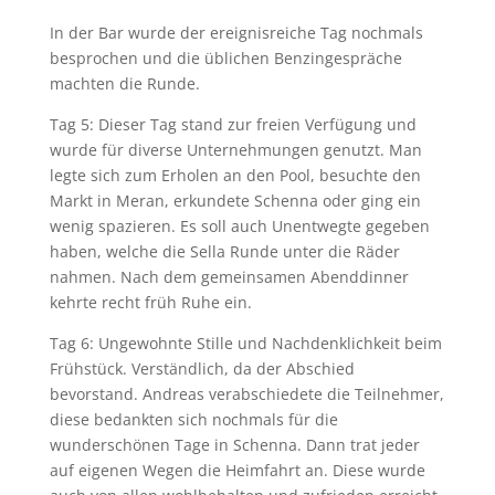
In der Bar wurde der ereignisreiche Tag nochmals
besprochen und die üblichen Benzingespräche
machten die Runde.
Tag 5: Dieser Tag stand zur freien Verfügung und
wurde für diverse Unternehmungen genutzt. Man
legte sich zum Erholen an den Pool, besuchte den
Markt in Meran, erkundete Schenna oder ging ein
wenig spazieren. Es soll auch Unentwegte gegeben
haben, welche die Sella Runde unter die Räder
nahmen. Nach dem gemeinsamen Abenddinner
kehrte recht früh Ruhe ein.
Tag 6: Ungewohnte Stille und Nachdenklichkeit beim
Frühstück. Verständlich, da der Abschied
bevorstand. Andreas verabschiedete die Teilnehmer,
diese bedankten sich nochmals für die
wunderschönen Tage in Schenna. Dann trat jeder
auf eigenen Wegen die Heimfahrt an. Diese wurde