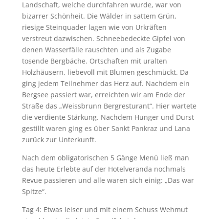
Landschaft, welche durchfahren wurde, war von
bizarrer Schönheit. Die Wälder in sattem Grün,
riesige Steinquader lagen wie von Urkräften
verstreut dazwischen. Schneebedeckte Gipfel von
denen Wasserfälle rauschten und als Zugabe
tosende Bergbäche. Ortschaften mit uralten
Holzhäusern, liebevoll mit Blumen geschmückt. Da
ging jedem Teilnehmer das Herz auf. Nachdem ein
Bergsee passiert war, erreichten wir am Ende der
Straße das „Weissbrunn Bergresturant“. Hier wartete
die verdiente Stärkung. Nachdem Hunger und Durst
gestillt waren ging es über Sankt Pankraz und Lana
zurück zur Unterkunft.
Nach dem obligatorischen 5 Gänge Menü ließ man
das heute Erlebte auf der Hotelveranda nochmals
Revue passieren und alle waren sich einig: „Das war
Spitze“.
Tag 4: Etwas leiser und mit einem Schuss Wehmut