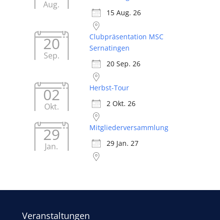
Aug.
15 Aug. 26
Clubpräsentation MSC
20
Sernatingen
Sep.
20 Sep. 26
Herbst-Tour
02
2 Okt. 26
Okt.
Mitgliederversammlung
29
29 Jan. 27
Jan.
Veranstaltungen