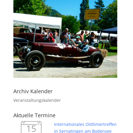
Archiv Kalender
Veranstaltungskalender
Aktuelle Termine
Internationales Oldtimertreffen
15
in Sernatingen am Bodensee