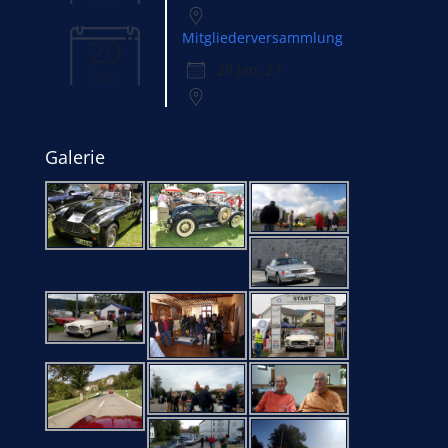
Mitgliederversammlung
29
29 Jan. 27
Jan.
Galerie