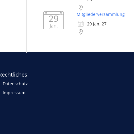
Mitgliederversammlung
29
29 Jan. 27
Jan.
Rechtliches
Datenschutz
Impressum