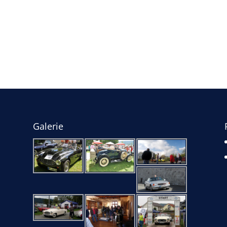
Galerie
e