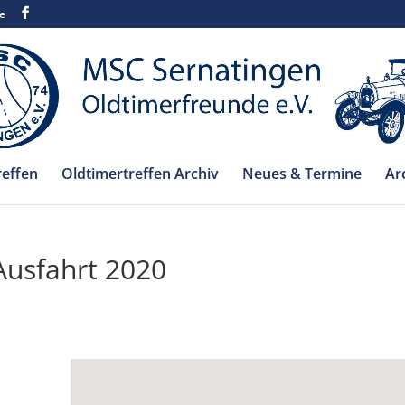
e
reffen
Oldtimertreffen Archiv
Neues & Termine
Ar
Ausfahrt 2020