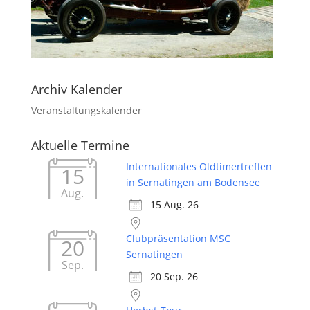
Archiv Kalender
Veranstaltungskalender
Aktuelle Termine
Internationales Oldtimertreffen
15
in Sernatingen am Bodensee
Aug.
15 Aug. 26
Clubpräsentation MSC
20
Sernatingen
Sep.
20 Sep. 26