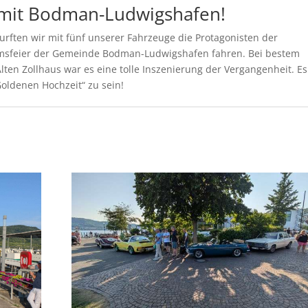
 mit Bodman-Ludwigshafen!
urften wir mit fünf unserer Fahrzeuge die Protagonisten der
äumsfeier der Gemeinde Bodman-Ludwigshafen fahren. Bei bestem
ten Zollhaus war es eine tolle Inszenierung der Vergangenheit. Es
„Goldenen Hochzeit“ zu sein!