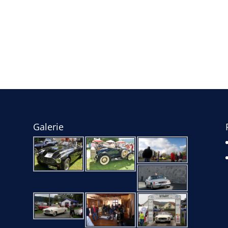
Galerie
e