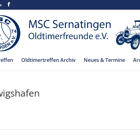
e
reffen
Oldtimertreffen Archiv
Neues & Termine
Ar
wigshafen