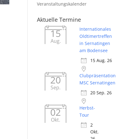
Veranstaltungskalender
Aktuelle Termine
Internationales
15
Oldtimertreffen
Aug.
in Sernatingen
am Bodensee
15 Aug. 26
Clubpräsentation
20
MSC Sernatingen
Sep.
20 Sep. 26
Herbst-
02
Tour
Okt.
2
Okt.
26