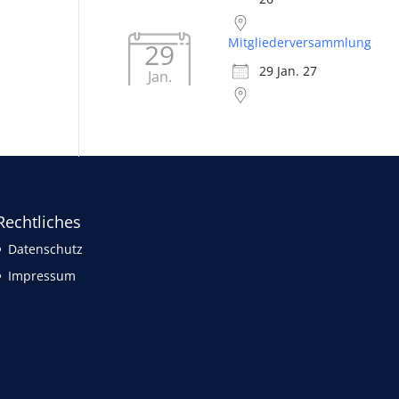
Mitgliederversammlung
29
29 Jan. 27
Jan.
Rechtliches
Datenschutz
Impressum